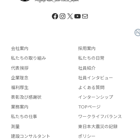
Facebook
Instagram
X
YouTube
メール
会社案内
採用案内
私たちの取り組み
私たちの日常
代表挨拶
社員紹介
企業理念
社員インタビュー
福利厚生
よくある質問
表彰及び感謝状
インターンシップ
業務案内
TOPページ
私たちの仕事
ワークライフバランス
測量
東日本大震災の記録
建設コンサルタント
ポリシー